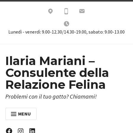
Skip
to
content
Lunedì - venerdì: 9.00-12.30/14.30-19.00, sabato: 9.00-13.00
Ilaria Mariani –
Consulente della
Relazione Felina
Problemi con il tuo gatto? Chiamami!
MENU
HOME
Facebook
Instagram
Linkedin