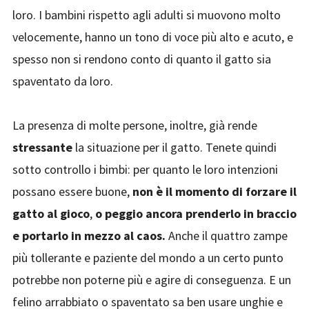
loro. I bambini rispetto agli adulti si muovono molto
velocemente, hanno un tono di voce più alto e acuto, e
spesso non si rendono conto di quanto il gatto sia
spaventato da loro.
La presenza di molte persone, inoltre, già rende
stressante
la situazione per il gatto. Tenete quindi
sotto controllo i bimbi: per quanto le loro intenzioni
possano essere buone,
non è il momento di forzare il
gatto al gioco
,
o peggio ancora prenderlo in braccio
e portarlo in mezzo al caos.
Anche il quattro zampe
più tollerante e paziente del mondo a un certo punto
potrebbe non poterne più e agire di conseguenza. E un
felino arrabbiato o spaventato sa ben usare unghie e