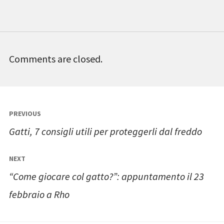
Comments are closed.
Navigazione
PREVIOUS
articoli
Gatti, 7 consigli utili per proteggerli dal freddo
NEXT
“Come giocare col gatto?”: appuntamento il 23
febbraio a Rho