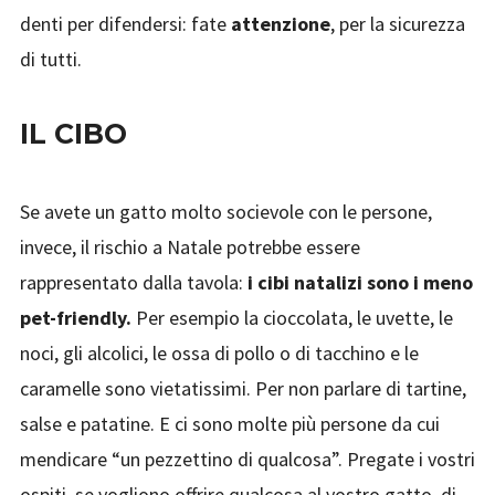
denti per difendersi: fate
attenzione
, per la sicurezza
di tutti.
IL CIBO
Se avete un gatto molto socievole con le persone,
invece, il rischio a Natale potrebbe essere
rappresentato dalla tavola:
i cibi natalizi sono i meno
pet-friendly.
Per esempio la cioccolata, le uvette, le
noci, gli alcolici, le ossa di pollo o di tacchino e le
caramelle sono vietatissimi. Per non parlare di tartine,
salse e patatine. E ci sono molte più persone da cui
mendicare “un pezzettino di qualcosa”. Pregate i vostri
ospiti, se vogliono offrire qualcosa al vostro gatto, di