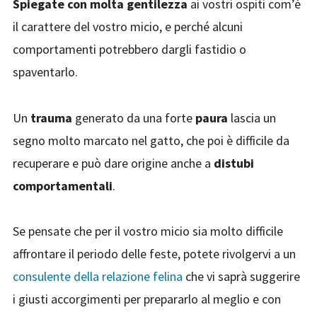
Spiegate con molta gentilezza
ai vostri ospiti com’è
il carattere del vostro micio, e perché alcuni
comportamenti potrebbero dargli fastidio o
spaventarlo.
Un
trauma
generato da una forte
paura
lascia un
segno molto marcato nel gatto, che poi è difficile da
recuperare e può dare origine anche a
distubi
comportamentali
.
Se pensate che per il vostro micio sia molto difficile
affrontare il periodo delle feste, potete rivolgervi a un
consulente della relazione felina
che vi saprà suggerire
i giusti accorgimenti per prepararlo al meglio e con