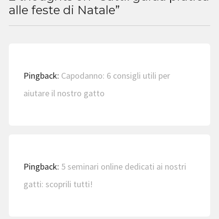
alle feste di Natale
”
Pingback:
Capodanno: 6 consigli utili per
aiutare il nostro gatto
Pingback:
5 seminari online dedicati ai nostri
gatti: scoprili tutti!