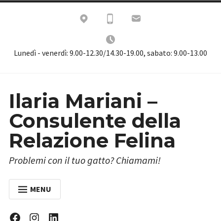
Skip
to
content
Lunedì - venerdì: 9.00-12.30/14.30-19.00, sabato: 9.00-13.00
Ilaria Mariani –
Consulente della
Relazione Felina
Problemi con il tuo gatto? Chiamami!
MENU
HOME
Facebook
Instagram
Linkedin