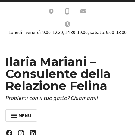
Skip
to
content
Lunedì - venerdì: 9.00-12.30/14.30-19.00, sabato: 9.00-13.00
Ilaria Mariani –
Consulente della
Relazione Felina
Problemi con il tuo gatto? Chiamami!
MENU
HOME
Facebook
Instagram
Linkedin