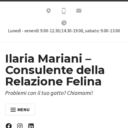
Skip
to
content
Lunedì - venerdì: 9.00-12.30/14.30-19.00, sabato: 9.00-13.00
Ilaria Mariani –
Consulente della
Relazione Felina
Problemi con il tuo gatto? Chiamami!
MENU
HOME
Facebook
Instagram
Linkedin