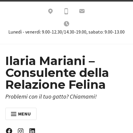
Skip
to
content
Lunedì - venerdì: 9.00-12.30/14.30-19.00, sabato: 9.00-13.00
Ilaria Mariani –
Consulente della
Relazione Felina
Problemi con il tuo gatto? Chiamami!
MENU
HOME
Facebook
Instagram
Linkedin