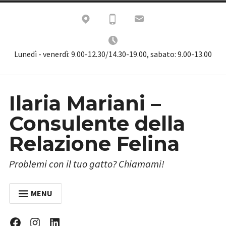
Skip
to
content
Lunedì - venerdì: 9.00-12.30/14.30-19.00, sabato: 9.00-13.00
Ilaria Mariani –
Consulente della
Relazione Felina
Problemi con il tuo gatto? Chiamami!
MENU
HOME
Facebook
Instagram
Linkedin