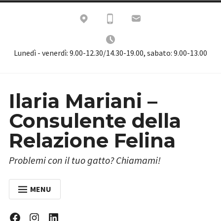
Skip
to
content
Lunedì - venerdì: 9.00-12.30/14.30-19.00, sabato: 9.00-13.00
Ilaria Mariani –
Consulente della
Relazione Felina
Problemi con il tuo gatto? Chiamami!
MENU
HOME
Facebook
Instagram
Linkedin