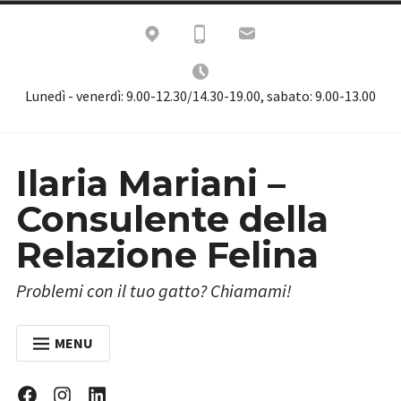
Skip
to
content
Lunedì - venerdì: 9.00-12.30/14.30-19.00, sabato: 9.00-13.00
Ilaria Mariani –
Consulente della
Relazione Felina
Problemi con il tuo gatto? Chiamami!
MENU
HOME
Facebook
Instagram
Linkedin