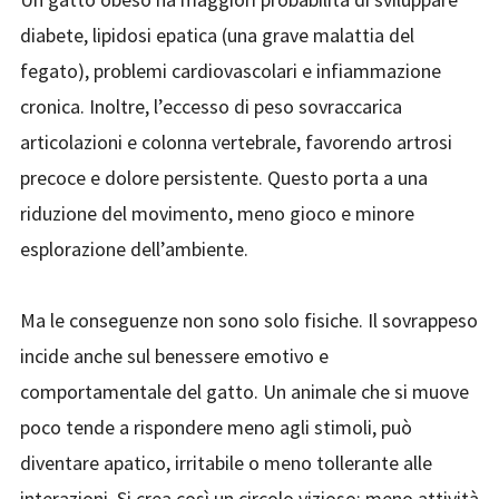
diabete, lipidosi epatica (una grave malattia del
fegato), problemi cardiovascolari e infiammazione
cronica. Inoltre, l’eccesso di peso sovraccarica
articolazioni e colonna vertebrale, favorendo artrosi
precoce e dolore persistente. Questo porta a una
riduzione del movimento, meno gioco e minore
esplorazione dell’ambiente.
Ma le conseguenze non sono solo fisiche. Il sovrappeso
incide anche sul benessere emotivo e
comportamentale del gatto. Un animale che si muove
poco tende a rispondere meno agli stimoli, può
diventare apatico, irritabile o meno tollerante alle
interazioni. Si crea così un circolo vizioso: meno attività