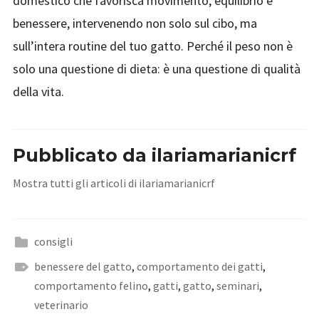
domestico che favorisca movimento, equilibrio e
benessere, intervenendo non solo sul cibo, ma
sull’intera routine del tuo gatto. Perché il peso non è
solo una questione di dieta: è una questione di qualità
della vita.
Pubblicato da
ilariamarianicrf
Mostra tutti gli articoli di ilariamarianicrf
consigli
benessere del gatto
,
comportamento dei gatti
,
comportamento felino
,
gatti
,
gatto
,
seminari
,
veterinario