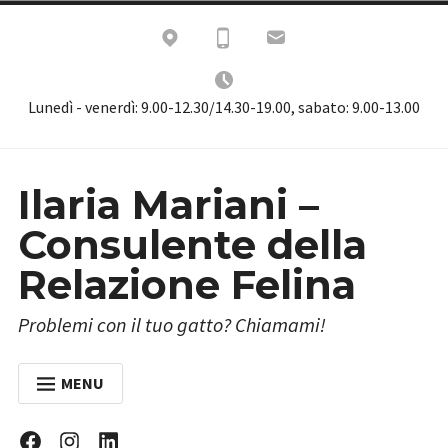
Skip
to
content
Lunedì - venerdì: 9.00-12.30/14.30-19.00, sabato: 9.00-13.00
Ilaria Mariani –
Consulente della
Relazione Felina
Problemi con il tuo gatto? Chiamami!
MENU
HOME
Facebook
Instagram
Linkedin