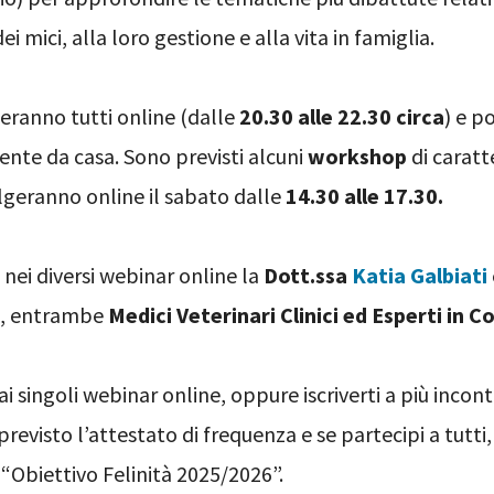
mici, alla loro gestione e alla vita in famiglia.
geranno tutti online (dalle
20.30 alle 22.30 circa
) e p
nte da casa. Sono previsti alcuni
workshop
di caratt
olgeranno online il sabato dalle
14.30 alle 17.30.
 nei diversi webinar online la
Dott.ssa
Katia Galbiati
, entrambe
Medici Veterinari Clinici ed Esperti i
i singoli webinar online, oppure iscriverti a più incont
revisto l’attestato di frequenza e se partecipi a tutti,
 “Obiettivo Felinità 2025/2026”.