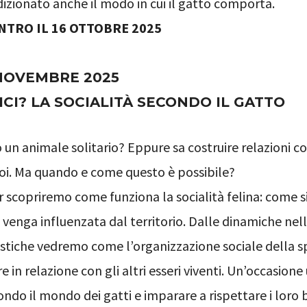
izionato anche il modo in cui il gatto comporta.
ENTRO IL 16 OTTOBRE 2025
NOVEMBRE 2025
ICI? LA SOCIALITÀ SECONDO IL GATTO
o un animale solitario? Eppure sa costruire relazioni c
 noi. Ma quando e come questo è possibile?
 scopriremo come funziona la socialità felina: come s
e venga influenzata dal territorio. Dalle dinamiche nell
iche vedremo come l’organizzazione sociale della spe
 in relazione con gli altri esseri viventi. Un’occasione
ndo il mondo dei gatti e imparare a rispettare i loro b