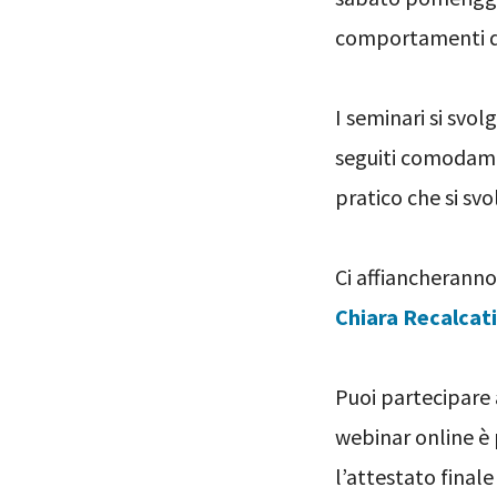
comportamenti dei 
I seminari si svol
seguiti comodame
pratico che si sv
Ci affiancheranno
Chiara Recalcati
Puoi partecipare a
webinar online è p
l’attestato finale