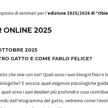
oposta di seminari per l’
edizione 2025/2026 di “Obiet
 ONLINE 2025
OTTOBRE 2025
STRO GATTO E COME FARLO FELICE?
tto che vive con noi? Quali sono i suoi bisogni fisici e l
siologiche? E ancora: quali esigenze psicologiche guida
ali sono i suoi desideri più profondi e cosa contribu
rtendo dall’etogramma del gatto, vedremo come l’evol