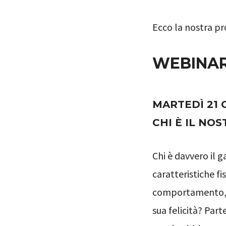
Ecco la nostra pr
WEBINAR
MARTEDÌ 21 
CHI È IL NO
Chi è davvero il ga
caratteristiche fi
comportamento, qu
sua felicità? Pa