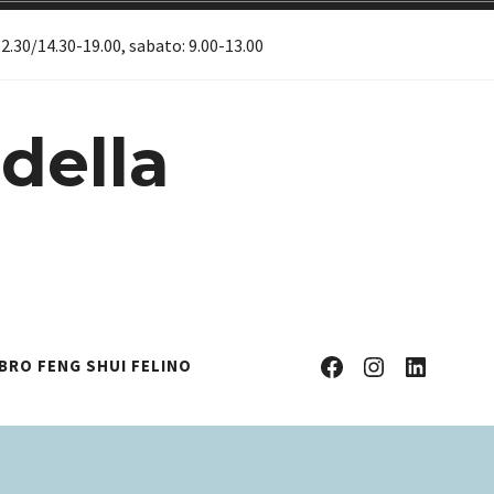
12.30/14.30-19.00, sabato: 9.00-13.00
 della
Facebook
Instagram
Linkedin
IBRO FENG SHUI FELINO
Profile
Profile
Profile