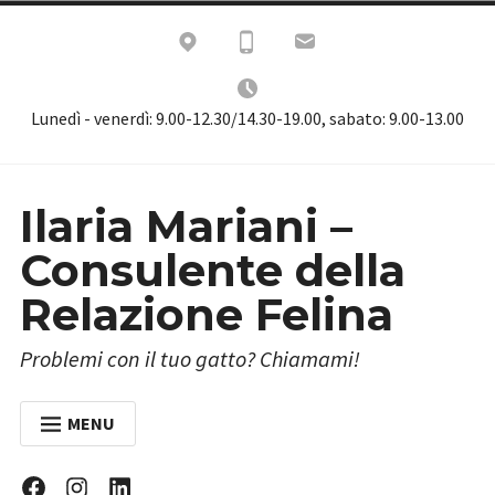
Skip
to
content
Lunedì - venerdì: 9.00-12.30/14.30-19.00, sabato: 9.00-13.00
Ilaria Mariani –
Consulente della
Relazione Felina
Problemi con il tuo gatto? Chiamami!
MENU
HOME
Facebook
Instagram
Linkedin