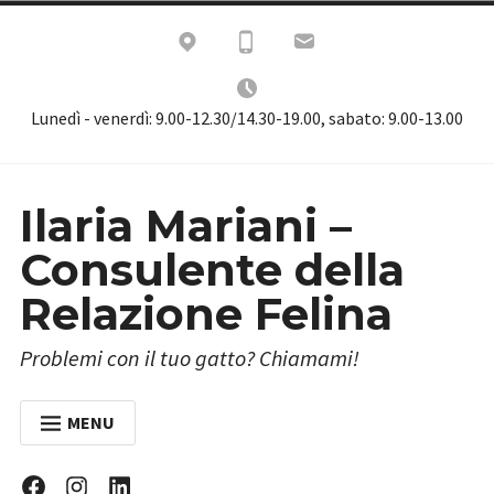
Skip
to
content
Lunedì - venerdì: 9.00-12.30/14.30-19.00, sabato: 9.00-13.00
Ilaria Mariani –
Consulente della
Relazione Felina
Problemi con il tuo gatto? Chiamami!
MENU
HOME
Facebook
Instagram
Linkedin