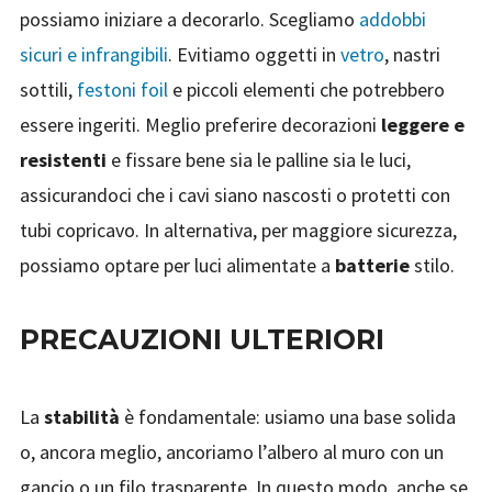
possiamo iniziare a decorarlo. Scegliamo
addobbi
sicuri e infrangibili
. Evitiamo oggetti in
vetro
, nastri
sottili,
festoni foil
e piccoli elementi che potrebbero
essere ingeriti. Meglio preferire decorazioni
leggere e
resistenti
e fissare bene sia le palline sia le luci,
assicurandoci che i cavi siano nascosti o protetti con
tubi copricavo. In alternativa, per maggiore sicurezza,
possiamo optare per luci alimentate a
batterie
stilo.
PRECAUZIONI ULTERIORI
La
stabilità
è fondamentale: usiamo una base solida
o, ancora meglio, ancoriamo l’albero al muro con un
gancio o un filo trasparente. In questo modo, anche se