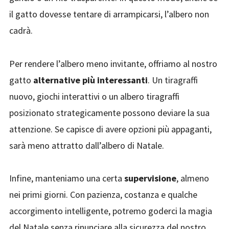
il gatto dovesse tentare di arrampicarsi, l’albero non
cadrà.
Per rendere l’albero meno invitante, offriamo al nostro
gatto
alternative più interessanti
. Un tiragraffi
nuovo, giochi interattivi o un albero tiragraffi
posizionato strategicamente possono deviare la sua
attenzione. Se capisce di avere opzioni più appaganti,
sarà meno attratto dall’albero di Natale.
Infine, manteniamo una certa
supervisione
, almeno
nei primi giorni. Con pazienza, costanza e qualche
accorgimento intelligente, potremo goderci la magia
del Natale senza rinunciare alla sicurezza del nostro