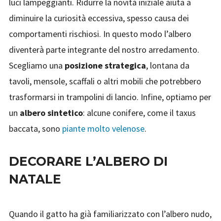
luci lampeggianti. Ridurre la novità iniziale aiuta a
diminuire la curiosità eccessiva, spesso causa dei
comportamenti rischiosi. In questo modo l’albero
diventerà parte integrante del nostro arredamento.
Scegliamo una
posizione strategica
, lontana da
tavoli, mensole, scaffali o altri mobili che potrebbero
trasformarsi in trampolini di lancio. Infine, optiamo per
un
albero sintetico
: alcune conifere, come il taxus
baccata, sono
piante molto velenose
.
DECORARE L’ALBERO DI
NATALE
Quando il gatto ha già familiarizzato con l’albero nudo,