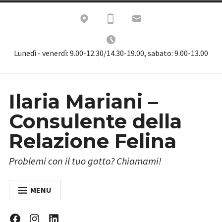
Skip
to
content
Lunedì - venerdì: 9.00-12.30/14.30-19.00, sabato: 9.00-13.00
Ilaria Mariani –
Consulente della
Relazione Felina
Problemi con il tuo gatto? Chiamami!
MENU
HOME
Facebook
Instagram
Linkedin